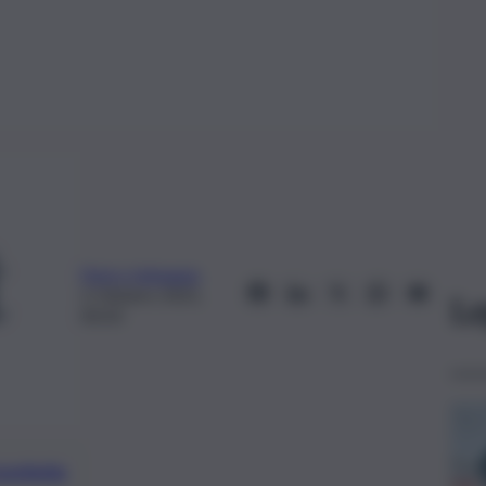
Pietro Vultaggio
2 Ottobre 2021,
Le
00:20
preferite