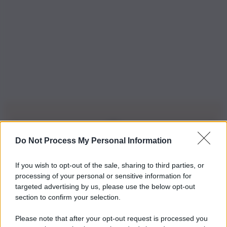
Do Not Process My Personal Information
Iscriviti alla nostra Newsletter
If you wish to opt-out of the sale, sharing to third parties, or
Iscriviti alla nostra newsletter per non perdere le ultime
processing of your personal or sensitive information for
novità
targeted advertising by us, please use the below opt-out
section to confirm your selection.
Iscriviti Ora
Please note that after your opt-out request is processed you