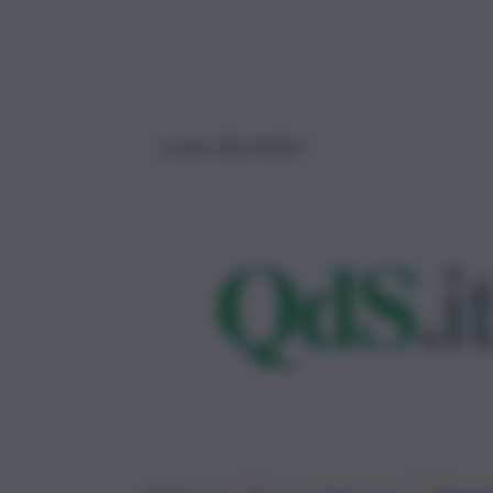
credit: ESA/NASA