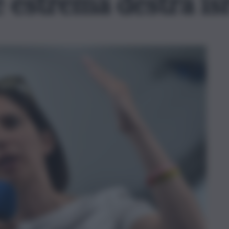
 estrema destra is