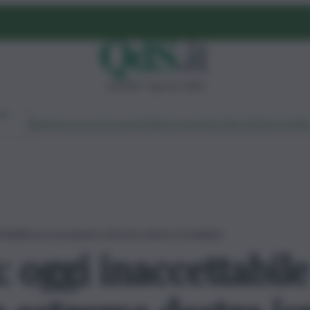
venerdì 7 agosto 2026
Ambiente
Lavoro
Economia
Politica
Cultura
Dai Mercati
Podcast
Vid
cettabile provocazione estrema destra israeliana
: oggi inaccettabile