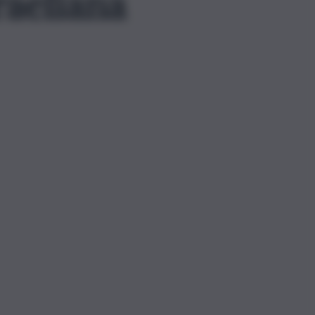
raeliana