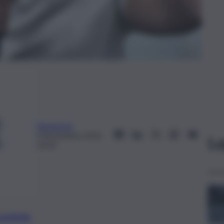
Redazione
4 Novembre 2025,
Le
20:32
preferite