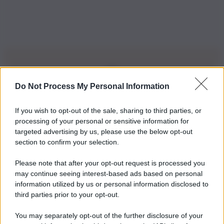
Do Not Process My Personal Information
Iscriviti alla nostra Newsletter
If you wish to opt-out of the sale, sharing to third parties, or
Iscriviti alla nostra newsletter per non perdere le ultime
processing of your personal or sensitive information for
novità
targeted advertising by us, please use the below opt-out
section to confirm your selection.
Iscriviti Ora
Please note that after your opt-out request is processed you
may continue seeing interest-based ads based on personal
information utilized by us or personal information disclosed to
third parties prior to your opt-out.
You may separately opt-out of the further disclosure of your