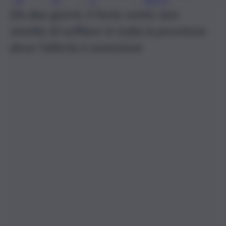
Da due giorni, il forte vento non
smette di soffiare in tutta la provincia
dove l’allerta è arancione