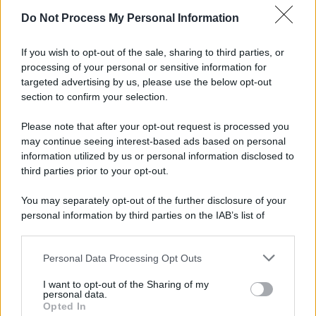
Do Not Process My Personal Information
Iscriviti alla nostra Newsletter
If you wish to opt-out of the sale, sharing to third parties, or
Iscriviti alla nostra newsletter per non perdere le ultime
processing of your personal or sensitive information for
novità
targeted advertising by us, please use the below opt-out
section to confirm your selection.
Iscriviti Ora
Please note that after your opt-out request is processed you
may continue seeing interest-based ads based on personal
information utilized by us or personal information disclosed to
third parties prior to your opt-out.
You may separately opt-out of the further disclosure of your
personal information by third parties on the IAB’s list of
© 2026 | Ediservice s.r.l. 95126 Catania – Via Principe
downstream participants.
Nicola, 22 – P.IVA: 01153210875 – Cciaa Catania n.
Personal Data Processing Opt Outs
This information may also be disclosed by us to third parties
01153210875 – Quotidiano di Sicilia usufruisce dei
on the IAB’s List of Downstream Participants that may further
contributi di cui al D.lgs n. 70/2017
I want to opt-out of the Sharing of my
disclose it to other third parties.
personal data.
Opted In