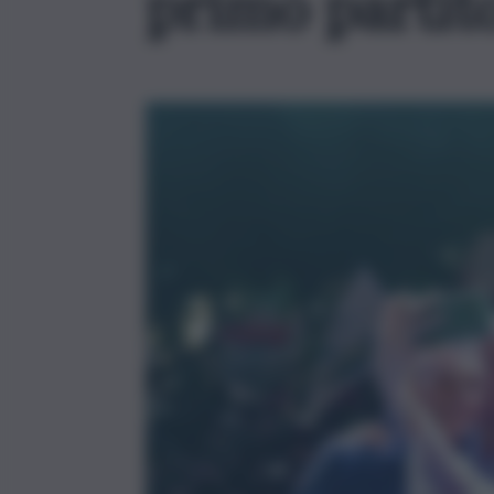
primo partit