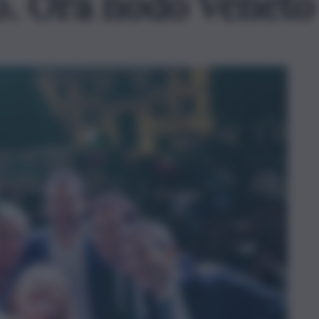
o. Ora nodo Veneto