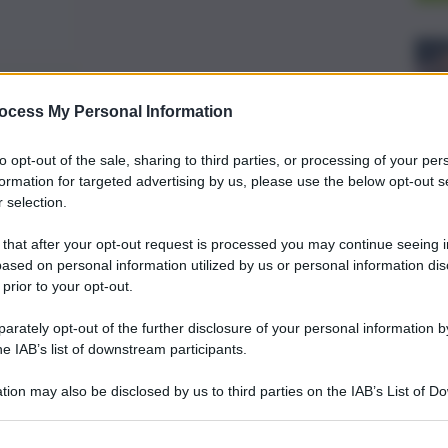
preferite
ocess My Personal Information
con Arianna. E dedica la vittoria alla
to opt-out of the sale, sharing to third parties, or processing of your per
formation for targeted advertising by us, please use the below opt-out s
 selection.
 that after your opt-out request is processed you may continue seeing i
ased on personal information utilized by us or personal information dis
 prior to your opt-out.
rately opt-out of the further disclosure of your personal information by
he IAB’s list of downstream participants.
tion may also be disclosed by us to third parties on the IAB’s List of 
 that may further disclose it to other third parties.