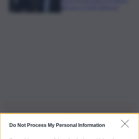
cancro di mio padre si è diffuso
alle ossa, è molto doloroso”
Do Not Process My Personal Information
Iscriviti alla nostra Newsletter