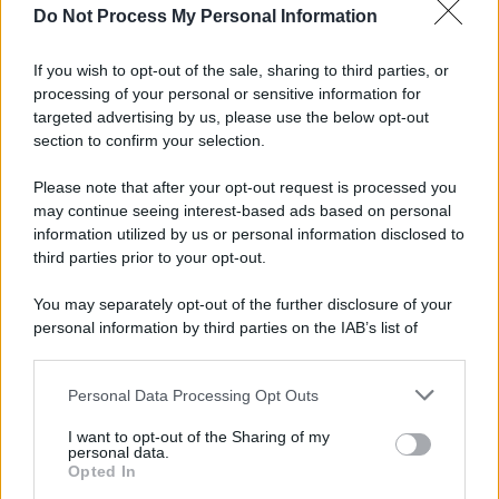
Do Not Process My Personal Information
Iscriviti alla nostra Newsletter
If you wish to opt-out of the sale, sharing to third parties, or
Iscriviti alla nostra newsletter per non perdere le ultime
processing of your personal or sensitive information for
novità
targeted advertising by us, please use the below opt-out
section to confirm your selection.
Iscriviti Ora
Please note that after your opt-out request is processed you
may continue seeing interest-based ads based on personal
information utilized by us or personal information disclosed to
third parties prior to your opt-out.
You may separately opt-out of the further disclosure of your
personal information by third parties on the IAB’s list of
© 2026 | Ediservice s.r.l. 95126 Catania – Via Principe
downstream participants.
Nicola, 22 – P.IVA: 01153210875 – Cciaa Catania n.
Personal Data Processing Opt Outs
This information may also be disclosed by us to third parties
01153210875 – Quotidiano di Sicilia usufruisce dei
on the IAB’s List of Downstream Participants that may further
contributi di cui al D.lgs n. 70/2017
I want to opt-out of the Sharing of my
disclose it to other third parties.
personal data.
Opted In