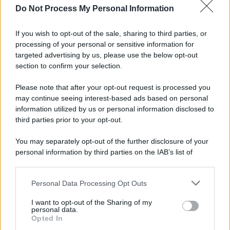
Do Not Process My Personal Information
Iscriviti alla nostra Newsletter
If you wish to opt-out of the sale, sharing to third parties, or
Iscriviti alla nostra newsletter per non perdere le ultime
processing of your personal or sensitive information for
novità
targeted advertising by us, please use the below opt-out
section to confirm your selection.
Iscriviti Ora
Please note that after your opt-out request is processed you
may continue seeing interest-based ads based on personal
information utilized by us or personal information disclosed to
third parties prior to your opt-out.
You may separately opt-out of the further disclosure of your
personal information by third parties on the IAB’s list of
© 2026 | Ediservice s.r.l. 95126 Catania – Via Principe
downstream participants.
Nicola, 22 – P.IVA: 01153210875 – Cciaa Catania n.
Personal Data Processing Opt Outs
This information may also be disclosed by us to third parties
01153210875 – Quotidiano di Sicilia usufruisce dei
on the IAB’s List of Downstream Participants that may further
contributi di cui al D.lgs n. 70/2017
I want to opt-out of the Sharing of my
disclose it to other third parties.
personal data.
Opted In