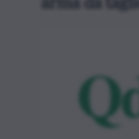
arma da tagl