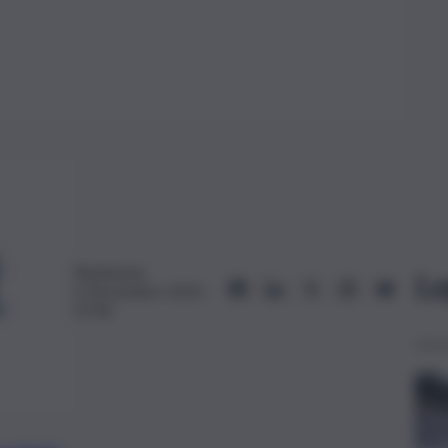
Redazione
Le
6 Novembre 2023,
07:46