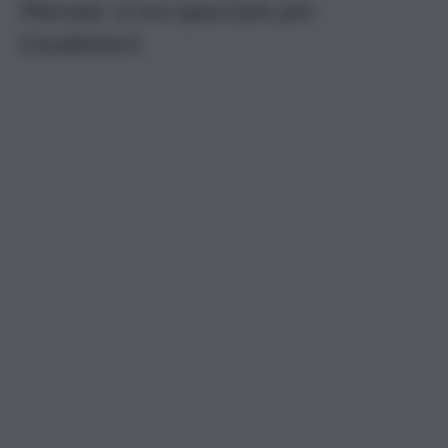
Marsala: si era spacciato per
Carabiniere