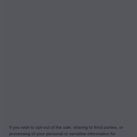
Do Not Process My Personal Information
If you wish to opt-out of the sale, sharing to third parties, or
processing of your personal or sensitive information for