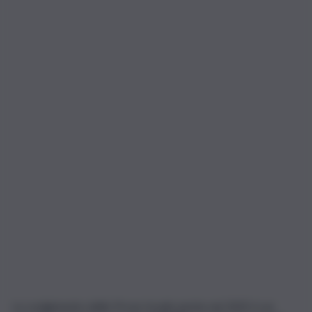
Lo svolgimento delle Prove Invalsi anche nel 2025 è un