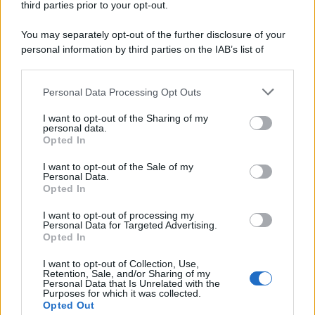
third parties prior to your opt-out.
You may separately opt-out of the further disclosure of your
personal information by third parties on the IAB’s list of
© 2026 | Ediservice s.r.l. 95126 Catania – Via Principe
downstream participants.
Nicola, 22 – P.IVA: 01153210875 – Cciaa Catania n.
Personal Data Processing Opt Outs
This information may also be disclosed by us to third parties
01153210875 – Quotidiano di Sicilia usufruisce dei
on the IAB’s List of Downstream Participants that may further
contributi di cui al D.lgs n. 70/2017
I want to opt-out of the Sharing of my
disclose it to other third parties.
personal data.
Opted In
I want to opt-out of the Sale of my
Personal Data.
Chi Siamo
Opted In
Fondazione Etica e Valori Marilù Tregua
Fondatore Carlo Alberto Tregua
Lavora con noi
I want to opt-out of processing my
Personal Data for Targeted Advertising.
Gerenza
Opted In
I want to opt-out of Collection, Use,
Retention, Sale, and/or Sharing of my
Personal Data that Is Unrelated with the
Purposes for which it was collected.
Opted Out
Scarica l’app