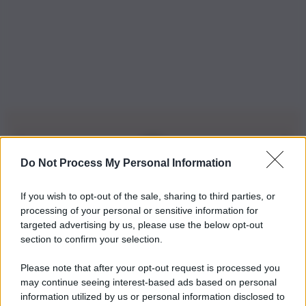
Do Not Process My Personal Information
Iscriviti alla nostra Newsletter
If you wish to opt-out of the sale, sharing to third parties, or
Iscriviti alla nostra newsletter per non perdere le ultime
processing of your personal or sensitive information for
novità
targeted advertising by us, please use the below opt-out
section to confirm your selection.
Iscriviti Ora
Please note that after your opt-out request is processed you
may continue seeing interest-based ads based on personal
information utilized by us or personal information disclosed to