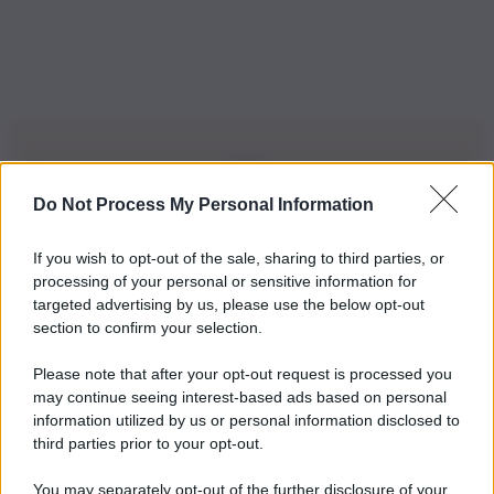
Do Not Process My Personal Information
Iscriviti alla nostra Newsletter
If you wish to opt-out of the sale, sharing to third parties, or
Iscriviti alla nostra newsletter per non perdere le ultime
processing of your personal or sensitive information for
novità
targeted advertising by us, please use the below opt-out
section to confirm your selection.
Iscriviti Ora
Please note that after your opt-out request is processed you
may continue seeing interest-based ads based on personal
information utilized by us or personal information disclosed to
third parties prior to your opt-out.
You may separately opt-out of the further disclosure of your