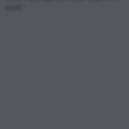
posto