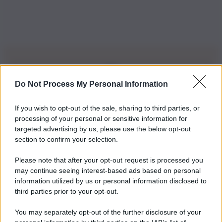
Do Not Process My Personal Information
Iscriviti alla nostra Newsletter
If you wish to opt-out of the sale, sharing to third parties, or
Iscriviti alla nostra newsletter per non perdere le ultime
processing of your personal or sensitive information for
novità
targeted advertising by us, please use the below opt-out
section to confirm your selection.
Iscriviti Ora
Please note that after your opt-out request is processed you
may continue seeing interest-based ads based on personal
information utilized by us or personal information disclosed to
third parties prior to your opt-out.
You may separately opt-out of the further disclosure of your