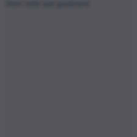
finire nelle aule giudiziarie