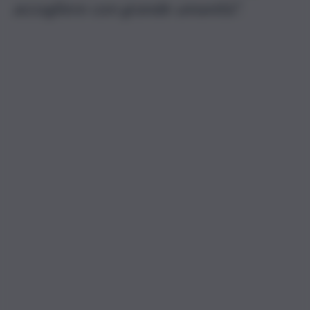
accogliere con grande umanità”.