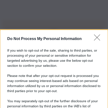
Do Not Process My Personal Information
Iscriviti alla nostra Newsletter
If you wish to opt-out of the sale, sharing to third parties, or
Iscriviti alla nostra newsletter per non perdere le ultime
processing of your personal or sensitive information for
novità
targeted advertising by us, please use the below opt-out
section to confirm your selection.
Iscriviti Ora
Please note that after your opt-out request is processed you
may continue seeing interest-based ads based on personal
information utilized by us or personal information disclosed to
third parties prior to your opt-out.
You may separately opt-out of the further disclosure of your
personal information by third parties on the IAB’s list of