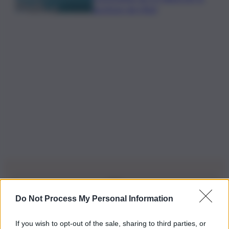
gestione dei rifiuti
Do Not Process My Personal Information
Iscriviti alla nostra Newsletter
If you wish to opt-out of the sale, sharing to third parties, or