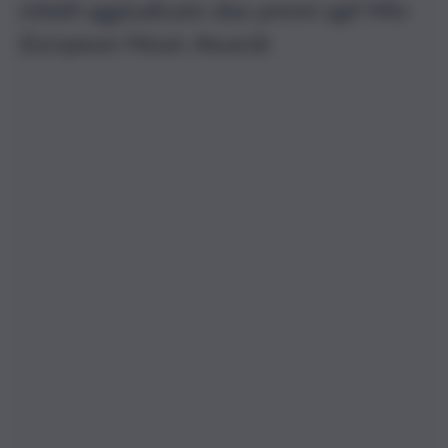
infatti aggiudicato due premi agli Mtv
European Music Awards