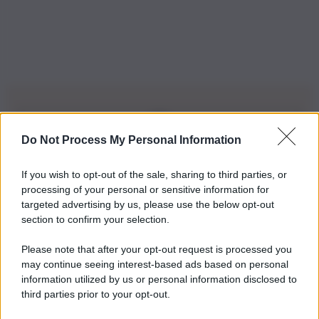
Do Not Process My Personal Information
Iscriviti alla nostra Newsletter
If you wish to opt-out of the sale, sharing to third parties, or
Iscriviti alla nostra newsletter per non perdere le ultime
processing of your personal or sensitive information for
novità
targeted advertising by us, please use the below opt-out
section to confirm your selection.
Iscriviti Ora
Please note that after your opt-out request is processed you
may continue seeing interest-based ads based on personal
information utilized by us or personal information disclosed to
third parties prior to your opt-out.