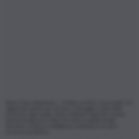
Roma, 9 giu. (askanews) – Un’idea, un brief, un bozzetto. Da
oggi basta questo per arrivare a immagini e video finiti,
pronti per ogni canale. Nasce Nebula Collective, il primo
sistema integrato in Italia che unisce modelli virtuali,
direzione creativa e intelligenza artificiale in un unico
processo produttivo.