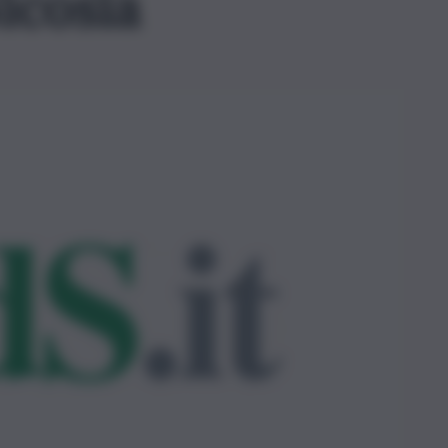
Nicosia