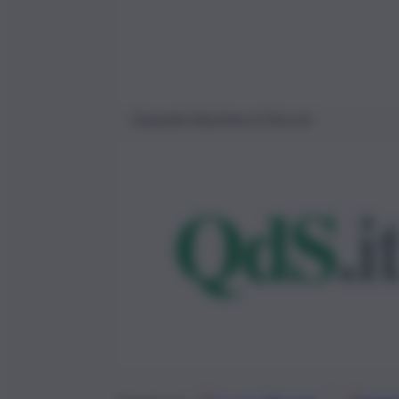
Ospedale Basilotta di Nicosia