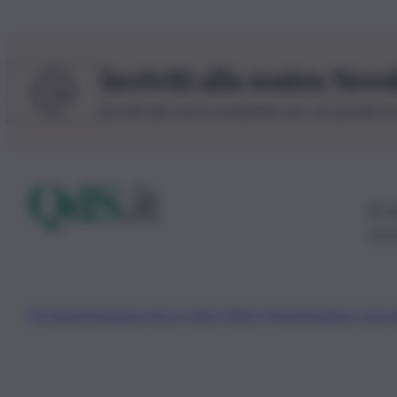
Iscriviti alla nostra News
Iscriviti alla nostra newsletter per non perdere 
© 20
0115
Chi Siamo
Fondazione Etica e Valori Marilù Tregua
Fondatore Carlo 