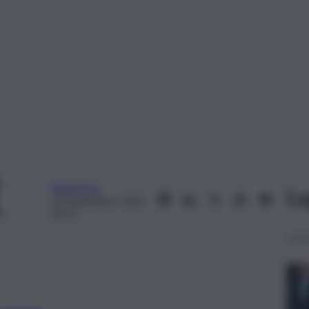
Redazione
Le
23 Settembre 2023,
09:15