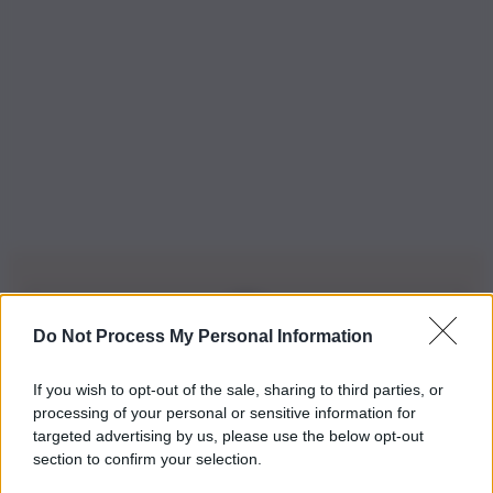
Do Not Process My Personal Information
Iscriviti alla nostra Newsletter
If you wish to opt-out of the sale, sharing to third parties, or
Iscriviti alla nostra newsletter per non perdere le ultime
processing of your personal or sensitive information for
novità
targeted advertising by us, please use the below opt-out
section to confirm your selection.
Iscriviti Ora