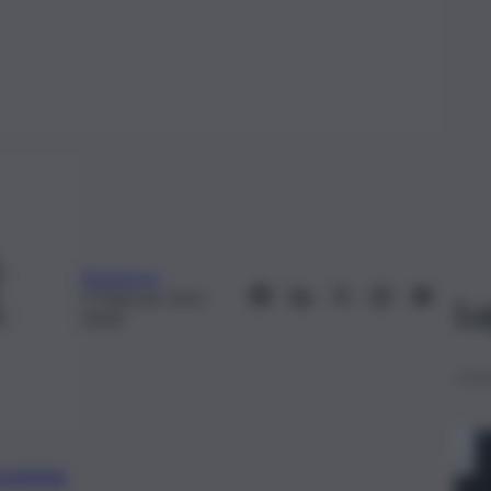
Redazione
9 Febbraio 2021,
Le
00:00
preferite