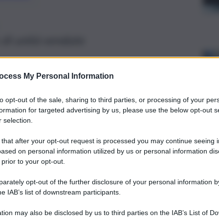
e di unità vendute
ocess My Personal Information
to opt-out of the sale, sharing to third parties, or processing of your per
formation for targeted advertising by us, please use the below opt-out s
 selection.
 that after your opt-out request is processed you may continue seeing i
ased on personal information utilized by us or personal information dis
 prior to your opt-out.
rately opt-out of the further disclosure of your personal information by
he IAB’s list of downstream participants.
Oros
agos
tion may also be disclosed by us to third parties on the IAB’s List of 
lla milionesima Range Rover Sport
. La vendita, avvenuta a