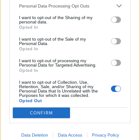
Personal Data Processing Opt Outs
This information may also be disclosed by us to third parties
01153210875 – Quotidiano di Sicilia usufruisce dei
on the IAB’s List of Downstream Participants that may further
contributi di cui al D.lgs n. 70/2017
I want to opt-out of the Sharing of my
disclose it to other third parties.
personal data.
Opted In
I want to opt-out of the Sale of my
Personal Data.
Chi Siamo
Opted In
Fondazione Etica e Valori Marilù Tregua
Fondatore Carlo Alberto Tregua
Lavora con noi
I want to opt-out of processing my
Personal Data for Targeted Advertising.
Gerenza
Opted In
I want to opt-out of Collection, Use,
Retention, Sale, and/or Sharing of my
Personal Data that Is Unrelated with the
Purposes for which it was collected.
Opted Out
Scarica l’app
CONFIRM
Privacy Policy
Preferenze Privacy
Data Deletion
Data Access
Privacy Policy