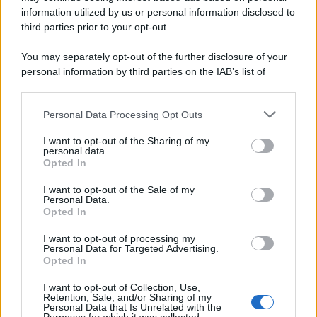
information utilized by us or personal information disclosed to
third parties prior to your opt-out.
You may separately opt-out of the further disclosure of your
personal information by third parties on the IAB’s list of
© 2026 | Ediservice s.r.l. 95126 Catania – Via Principe
downstream participants.
Nicola, 22 – P.IVA: 01153210875 – Cciaa Catania n.
Personal Data Processing Opt Outs
This information may also be disclosed by us to third parties
01153210875 – Quotidiano di Sicilia usufruisce dei
on the IAB’s List of Downstream Participants that may further
contributi di cui al D.lgs n. 70/2017
I want to opt-out of the Sharing of my
disclose it to other third parties.
personal data.
Opted In
I want to opt-out of the Sale of my
Personal Data.
Chi Siamo
Opted In
Fondazione Etica e Valori Marilù Tregua
Fondatore Carlo Alberto Tregua
Lavora con noi
I want to opt-out of processing my
Personal Data for Targeted Advertising.
Gerenza
Opted In
I want to opt-out of Collection, Use,
Retention, Sale, and/or Sharing of my
Personal Data that Is Unrelated with the