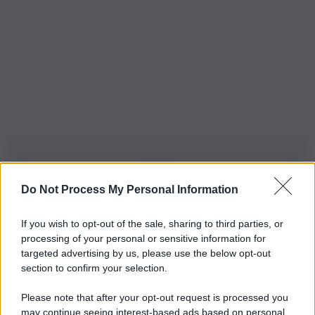
Do Not Process My Personal Information
Iscriviti alla nostra Newsletter
If you wish to opt-out of the sale, sharing to third parties, or
Iscriviti alla nostra newsletter per non perdere le ultime
processing of your personal or sensitive information for
novità
targeted advertising by us, please use the below opt-out
section to confirm your selection.
Iscriviti Ora
Please note that after your opt-out request is processed you
may continue seeing interest-based ads based on personal