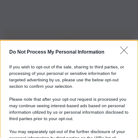
Do Not Process My Personal Information
Iscriviti alla nostra Newsletter
If you wish to opt-out of the sale, sharing to third parties, or
Iscriviti alla nostra newsletter per non perdere le ultime
processing of your personal or sensitive information for
novità
targeted advertising by us, please use the below opt-out
section to confirm your selection.
Iscriviti Ora
Please note that after your opt-out request is processed you
may continue seeing interest-based ads based on personal
information utilized by us or personal information disclosed to
third parties prior to your opt-out.
You may separately opt-out of the further disclosure of your