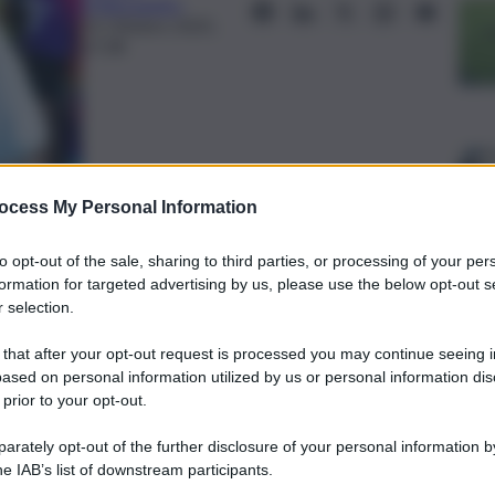
D’Alessandro
15 Ottobre 2025,
17:28
ocess My Personal Information
to opt-out of the sale, sharing to third parties, or processing of your per
formation for targeted advertising by us, please use the below opt-out s
 selection.
preferite
 that after your opt-out request is processed you may continue seeing i
ased on personal information utilized by us or personal information dis
, 
PALERMO
PAOLO TAORMINA
 prior to your opt-out.
vane la custodia cautelare in carcere
Paolo Taormina a Palermo
rately opt-out of the further disclosure of your personal information by
he IAB’s list of downstream participants.