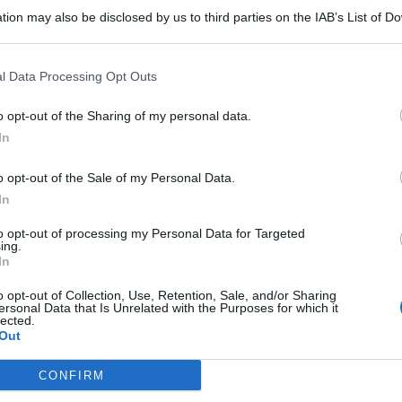
tion may also be disclosed by us to third parties on the IAB’s List of 
 that may further disclose it to other third parties.
l Data Processing Opt Outs
o opt-out of the Sharing of my personal data.
In
o opt-out of the Sale of my Personal Data.
In
to opt-out of processing my Personal Data for Targeted
ing.
In
tottenne dello Zen
, reo confesso dell’omicidio di Paolo
o opt-out of Collection, Use, Retention, Sale, and/or Sharing
 di Palermo, ucciso sabato con un colpo di pistola alla
ersonal Data that Is Unrelated with the Purposes for which it
lected.
Out
telare in cella
CONFIRM