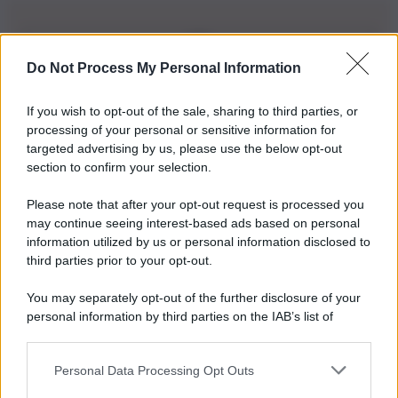
Do Not Process My Personal Information
Iscriviti alla nostra Newsletter
If you wish to opt-out of the sale, sharing to third parties, or
Iscriviti alla nostra newsletter per non perdere le ultime
processing of your personal or sensitive information for
novità
targeted advertising by us, please use the below opt-out
section to confirm your selection.
Iscriviti Ora
Please note that after your opt-out request is processed you
may continue seeing interest-based ads based on personal
information utilized by us or personal information disclosed to
third parties prior to your opt-out.
You may separately opt-out of the further disclosure of your
personal information by third parties on the IAB’s list of
© 2026 | Ediservice s.r.l. 95126 Catania – Via Principe
downstream participants.
Nicola, 22 – P.IVA: 01153210875 – Cciaa Catania n.
Personal Data Processing Opt Outs
This information may also be disclosed by us to third parties
01153210875 – Quotidiano di Sicilia usufruisce dei
on the IAB’s List of Downstream Participants that may further