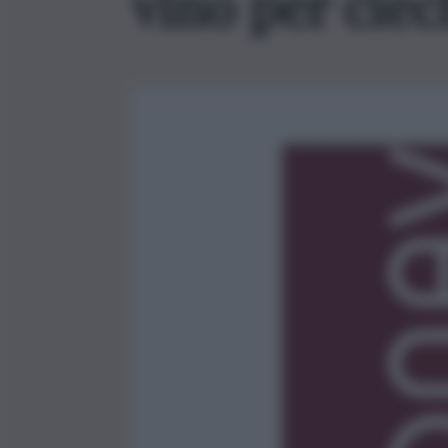
vino per ciec