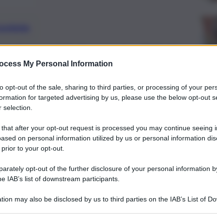
preferite
ovi assaggiatori e assegna diplomi
ocess My Personal Information
to opt-out of the sale, sharing to third parties, or processing of your per
formation for targeted advertising by us, please use the below opt-out s
 selection.
 that after your opt-out request is processed you may continue seeing i
ased on personal information utilized by us or personal information dis
 prior to your opt-out.
rately opt-out of the further disclosure of your personal information by
he IAB’s list of downstream participants.
tion may also be disclosed by us to third parties on the IAB’s List of 
 that may further disclose it to other third parties.