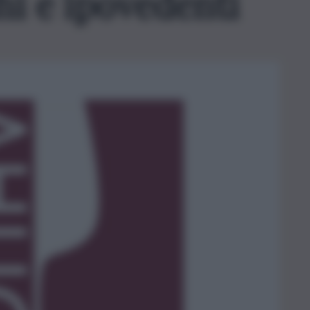
hi e ipovedenti