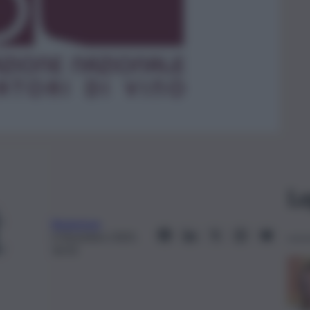
Le
Redazione
3 Dicembre 2025,
16:32