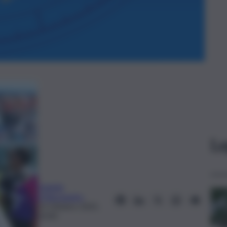
Le
Daniele
D’Alessandro
13 Ottobre 2025,
10:00