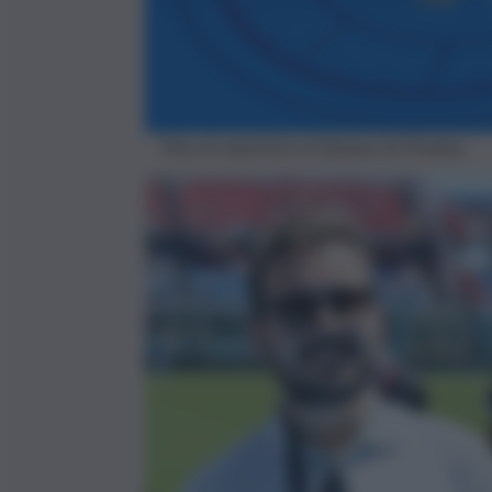
Foto di repertorio di Quique da Pixabay