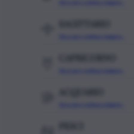
Clicca qui e continua a leggere…
SAGITTARIO
Clicca qui e continua a leggere…
CAPRICORNO
Clicca qui e continua a leggere…
ACQUARIO
Clicca qui e continua a leggere…
PESCI