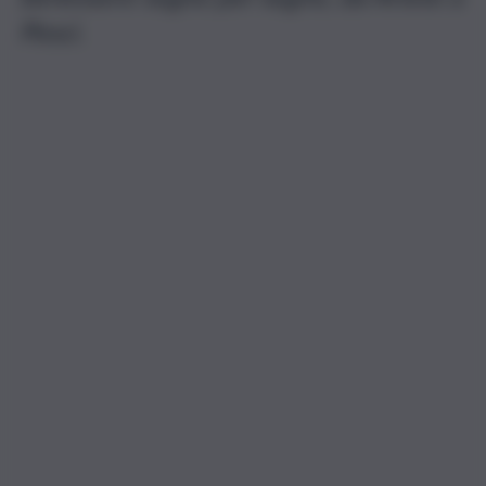
Pesci.