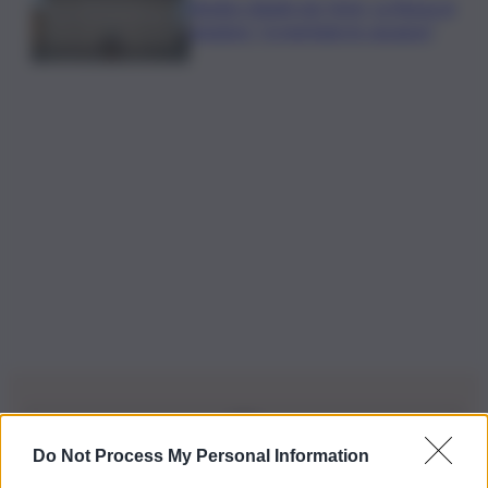
Senato chiude per ferie, La Russa ai
senatori: “vi meritate le vacanze”
Do Not Process My Personal Information