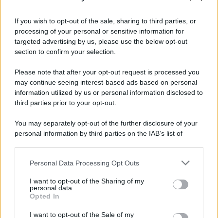
Iscriviti alla nostra Newsletter
If you wish to opt-out of the sale, sharing to third parties, or
Iscriviti alla nostra newsletter per non perdere le ultime
processing of your personal or sensitive information for
novità
targeted advertising by us, please use the below opt-out
section to confirm your selection.
Iscriviti Ora
Please note that after your opt-out request is processed you
may continue seeing interest-based ads based on personal
information utilized by us or personal information disclosed to
third parties prior to your opt-out.
You may separately opt-out of the further disclosure of your
personal information by third parties on the IAB’s list of
© 2026 | Ediservice s.r.l. 95126 Catania – Via Principe
downstream participants.
Nicola, 22 – P.IVA: 01153210875 – Cciaa Catania n.
Personal Data Processing Opt Outs
This information may also be disclosed by us to third parties
01153210875 – Quotidiano di Sicilia usufruisce dei
on the IAB’s List of Downstream Participants that may further
contributi di cui al D.lgs n. 70/2017
I want to opt-out of the Sharing of my
disclose it to other third parties.
personal data.
Opted In
I want to opt-out of the Sale of my