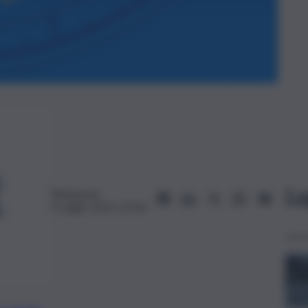
Le
Redazione
4 Luglio 2025, 07:00