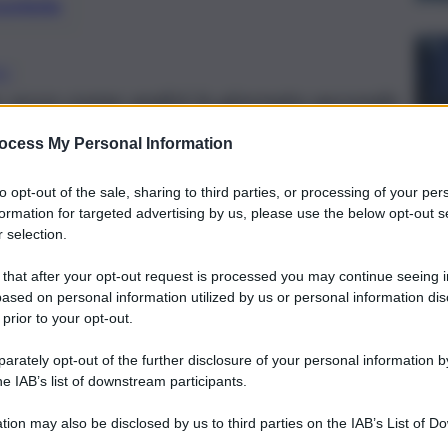
preferite
NO
a: ecco come andrà la giornata secondo
ocess My Personal Information
to opt-out of the sale, sharing to third parties, or processing of your per
formation for targeted advertising by us, please use the below opt-out s
 selection.
 that after your opt-out request is processed you may continue seeing i
ased on personal information utilized by us or personal information dis
 prior to your opt-out.
rately opt-out of the further disclosure of your personal information by
he IAB’s list of downstream participants.
tion may also be disclosed by us to third parties on the IAB’s List of 
 that may further disclose it to other third parties.