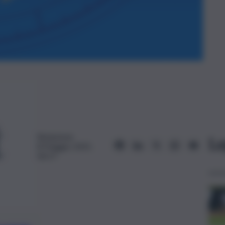
Redazione
Le
8 Maggio 2025,
06:57