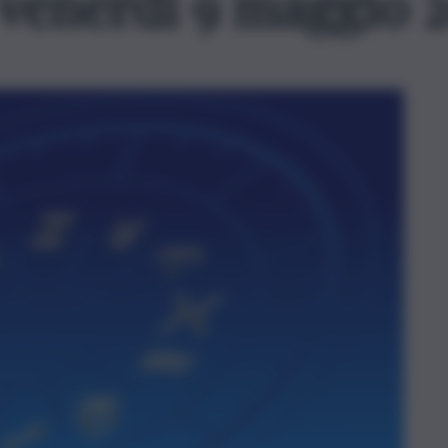
 venerdì 9 maggio 