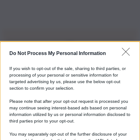
Do Not Process My Personal Information
Iscriviti alla nostra Newsletter
If you wish to opt-out of the sale, sharing to third parties, or
Iscriviti alla nostra newsletter per non perdere le ultime
processing of your personal or sensitive information for
novità
targeted advertising by us, please use the below opt-out
section to confirm your selection.
Iscriviti Ora
Please note that after your opt-out request is processed you
may continue seeing interest-based ads based on personal
information utilized by us or personal information disclosed to
third parties prior to your opt-out.
You may separately opt-out of the further disclosure of your