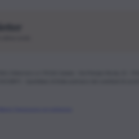
letter
le ultime novità
26 | Ediservice s.r.l. 95126 Catania – Via Principe Nicola, 22 – P
3210875 – Quotidiano di Sicilia usufruisce dei contributi di cui al
Alberto Tregua
Lavora con noi
Gerenza