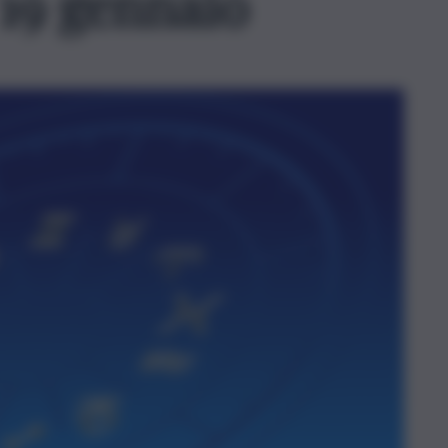
 19 gennaio