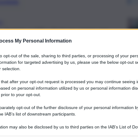
preferite
NO
, lavoro, soldi e fortuna segno per
ocess My Personal Information
to opt-out of the sale, sharing to third parties, or processing of your per
formation for targeted advertising by us, please use the below opt-out s
 selection.
 that after your opt-out request is processed you may continue seeing i
ased on personal information utilized by us or personal information dis
 prior to your opt-out.
rately opt-out of the further disclosure of your personal information by
he IAB’s list of downstream participants.
tion may also be disclosed by us to third parties on the IAB’s List of 
 that may further disclose it to other third parties.