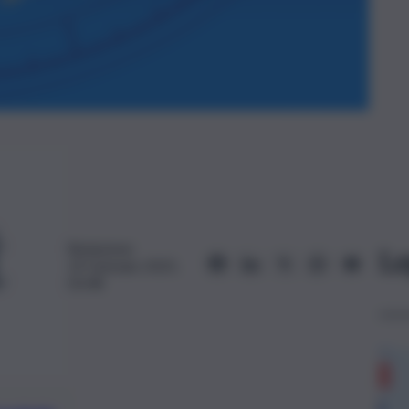
Redazione
Le
19 Gennaio 2025,
05:48