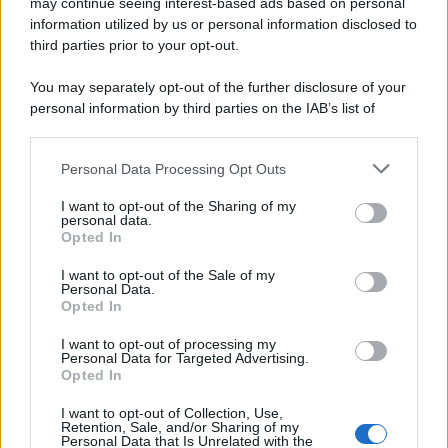
may continue seeing interest-based ads based on personal
information utilized by us or personal information disclosed to
third parties prior to your opt-out.
You may separately opt-out of the further disclosure of your
personal information by third parties on the IAB’s list of
© 2026 | Ediservice s.r.l. 95126 Catania – Via Principe
downstream participants.
Nicola, 22 – P.IVA: 01153210875 – Cciaa Catania n.
Personal Data Processing Opt Outs
This information may also be disclosed by us to third parties
01153210875 – Quotidiano di Sicilia usufruisce dei
on the IAB’s List of Downstream Participants that may further
contributi di cui al D.lgs n. 70/2017
I want to opt-out of the Sharing of my
disclose it to other third parties.
personal data.
Opted In
I want to opt-out of the Sale of my
Personal Data.
Chi Siamo
Opted In
Fondazione Etica e Valori Marilù Tregua
Fondatore Carlo Alberto Tregua
Lavora con noi
I want to opt-out of processing my
Personal Data for Targeted Advertising.
Gerenza
Opted In
I want to opt-out of Collection, Use,
Retention, Sale, and/or Sharing of my
Personal Data that Is Unrelated with the