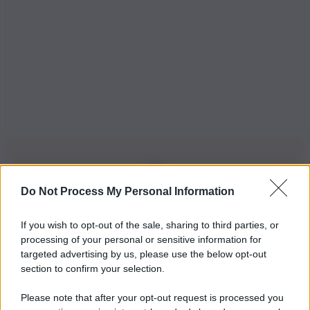
Do Not Process My Personal Information
Iscriviti alla nostra Newsletter
If you wish to opt-out of the sale, sharing to third parties, or
Iscriviti alla nostra newsletter per non perdere le ultime
processing of your personal or sensitive information for
novità
targeted advertising by us, please use the below opt-out
section to confirm your selection.
Iscriviti Ora
Please note that after your opt-out request is processed you