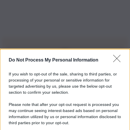
Do Not Process My Personal Information
Iscriviti alla nostra Newsletter
If you wish to opt-out of the sale, sharing to third parties, or
Iscriviti alla nostra newsletter per non perdere le ultime
processing of your personal or sensitive information for
novità
targeted advertising by us, please use the below opt-out
section to confirm your selection.
Iscriviti Ora
Please note that after your opt-out request is processed you
may continue seeing interest-based ads based on personal
information utilized by us or personal information disclosed to
third parties prior to your opt-out.