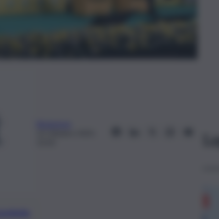
Redazione
15 Ottobre 2025,
Le
13:33
preferite