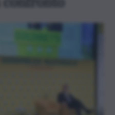
 confronto