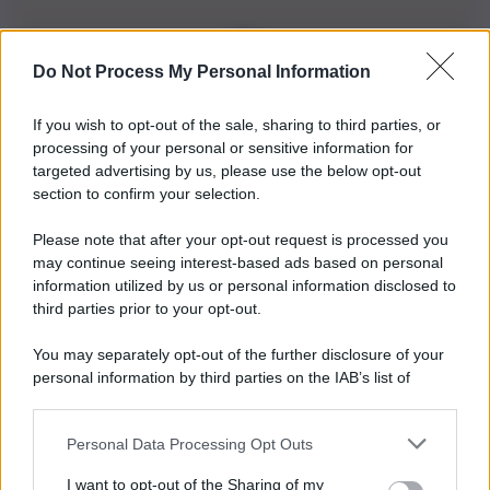
Do Not Process My Personal Information
Iscriviti alla nostra Newsletter
If you wish to opt-out of the sale, sharing to third parties, or
Iscriviti alla nostra newsletter per non perdere le ultime
processing of your personal or sensitive information for
novità
targeted advertising by us, please use the below opt-out
section to confirm your selection.
Iscriviti Ora
Please note that after your opt-out request is processed you
may continue seeing interest-based ads based on personal
information utilized by us or personal information disclosed to
third parties prior to your opt-out.
You may separately opt-out of the further disclosure of your
personal information by third parties on the IAB’s list of
© 2026 | Ediservice s.r.l. 95126 Catania – Via Principe
downstream participants.
Nicola, 22 – P.IVA: 01153210875 – Cciaa Catania n.
Personal Data Processing Opt Outs
This information may also be disclosed by us to third parties
01153210875 – Quotidiano di Sicilia usufruisce dei
on the IAB’s List of Downstream Participants that may further
contributi di cui al D.lgs n. 70/2017
I want to opt-out of the Sharing of my