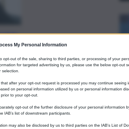
preferite
ocess My Personal Information
, 
ALERMO
POLIZIA
to opt-out of the sale, sharing to third parties, or processing of your per
nsabili a vario titolo di varie ipotesi di
formation for targeted advertising by us, please use the below opt-out s
one finalizzato al traffico di
 selection.
avata dal metodo mafioso. Operazione
 that after your opt-out request is processed you may continue seeing i
 e polizia
ased on personal information utilized by us or personal information dis
 prior to your opt-out.
rately opt-out of the further disclosure of your personal information by
he IAB’s list of downstream participants.
tion may also be disclosed by us to third parties on the IAB’s List of 