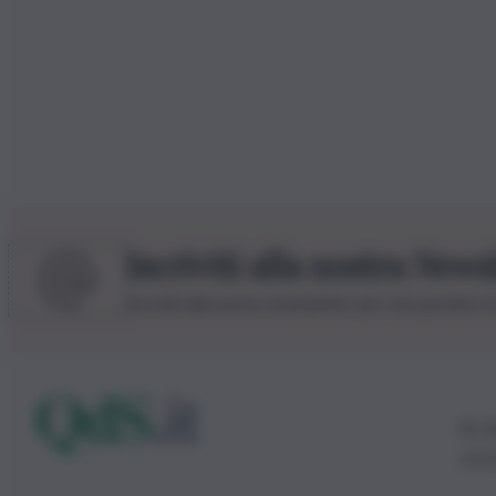
Iscriviti alla nostra News
Iscriviti alla nostra newsletter per non perdere 
© 20
0115