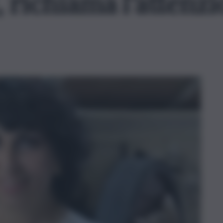
i, richiama l’attenz