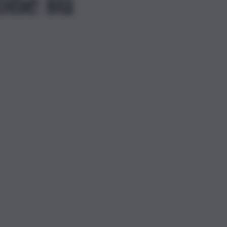
ione su