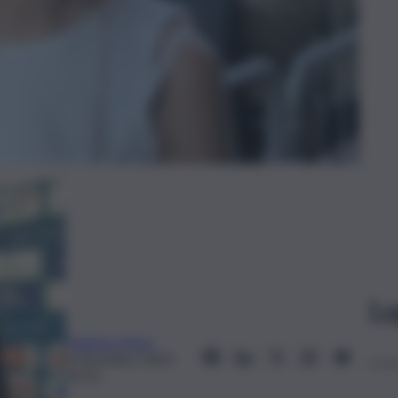
Le
Federico Rosa
6 Dicembre 2025,
19:16