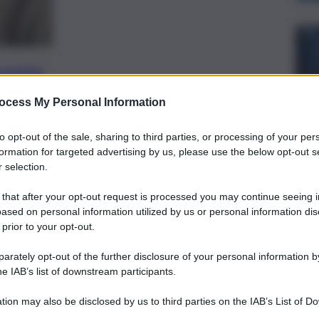
preferite
ocess My Personal Information
EN DI PALERMO
to opt-out of the sale, sharing to third parties, or processing of your per
formation for targeted advertising by us, please use the below opt-out s
 selection.
 that after your opt-out request is processed you may continue seeing i
ased on personal information utilized by us or personal information dis
 prior to your opt-out.
rately opt-out of the further disclosure of your personal information by
he IAB’s list of downstream participants.
tion may also be disclosed by us to third parties on the IAB’s List of 
 that may further disclose it to other third parties.