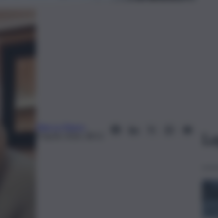
Elian Lo Pipero
Le
9 Aprile 2026, 08:52