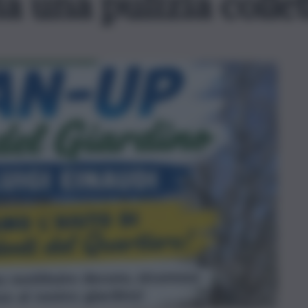
a una pulizia collet