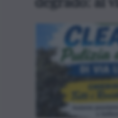
degrado: al vi