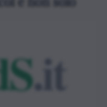
lcol e non solo