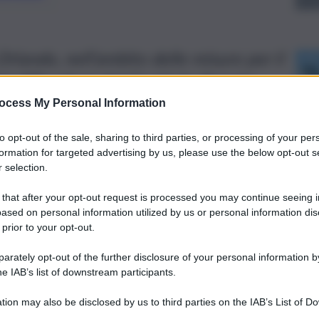
Orlando, nell’ambito delle misure per il
l diffondersi del Covid, ha firmato
ocess My Personal Information
to opt-out of the sale, sharing to third parties, or processing of your per
formation for targeted advertising by us, please use the below opt-out s
 selection.
 that after your opt-out request is processed you may continue seeing i
ased on personal information utilized by us or personal information dis
 prior to your opt-out.
rately opt-out of the further disclosure of your personal information by
he IAB’s list of downstream participants.
tion may also be disclosed by us to third parties on the IAB’s List of 
 that may further disclose it to other third parties.