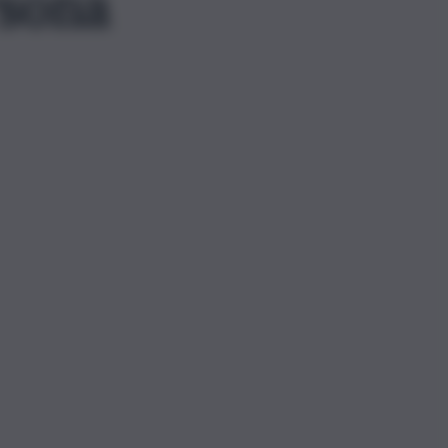
rsona