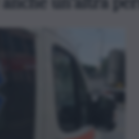
 anche un’altra pe