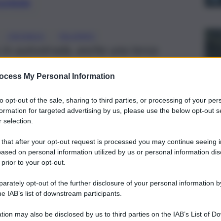
preferite
, 
, 
CRONACA
PALERMO
 in autostrada, anche una terza
a ma, fortunatamente, senza alcuna
ocess My Personal Information
to opt-out of the sale, sharing to third parties, or processing of your per
formation for targeted advertising by us, please use the below opt-out s
 selection.
 that after your opt-out request is processed you may continue seeing i
ased on personal information utilized by us or personal information dis
 prior to your opt-out.
rately opt-out of the further disclosure of your personal information by
he IAB’s list of downstream participants.
tion may also be disclosed by us to third parties on the IAB’s List of 