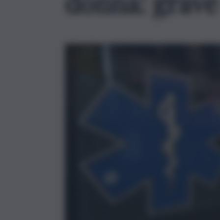
donna: grave