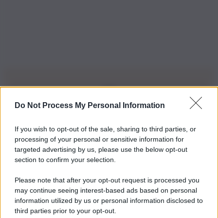
Do Not Process My Personal Information
Iscriviti alla nostra Newsletter
If you wish to opt-out of the sale, sharing to third parties, or
Iscriviti alla nostra newsletter per non perdere le ultime
processing of your personal or sensitive information for
novità
targeted advertising by us, please use the below opt-out
section to confirm your selection.
Iscriviti Ora
Please note that after your opt-out request is processed you
may continue seeing interest-based ads based on personal
information utilized by us or personal information disclosed to
third parties prior to your opt-out.