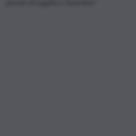
parole di Lagalla e Sciortino”